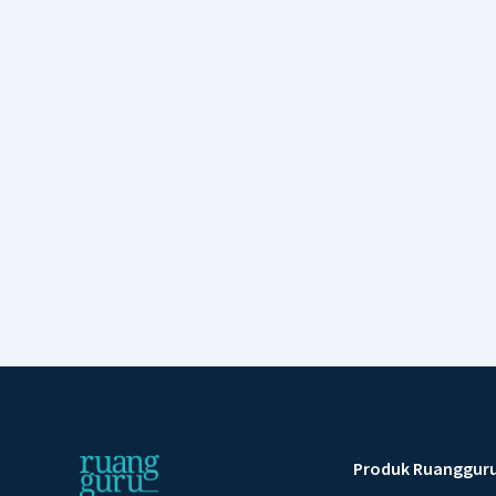
Produk Ruanggur