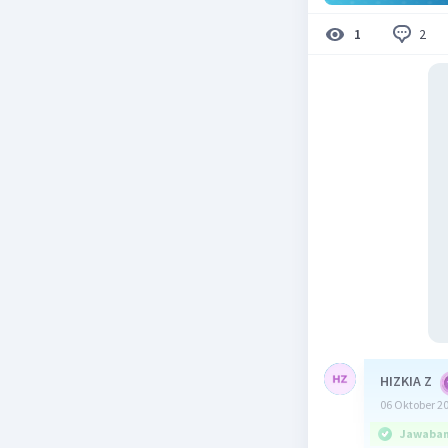
2
1
HIZKIA Z
06 Oktober 2
Jawaban 