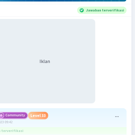
Jawaban terverifikasi
Iklan
Community
Level 33
023 09:42
terverifikasi