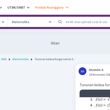
UTBK/SNBT
Produk Ruangguru
Iklan
SMA
Matematika
Turunan kedua fungsi nomor 3...
Anonim A
AA
18 November 202
Turunan kedua fu