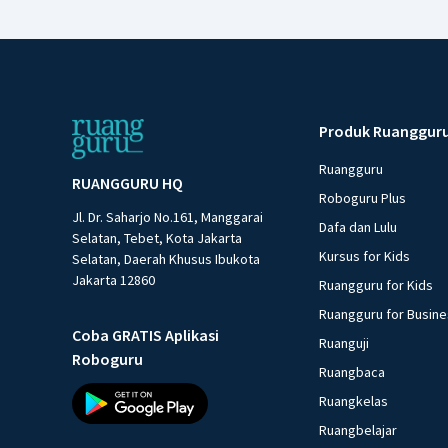
Produk Ruanggur
Ruangguru
RUANGGURU HQ
Roboguru Plus
Jl. Dr. Saharjo No.161, Manggarai
Dafa dan Lulu
Selatan, Tebet, Kota Jakarta
Kursus for Kids
Selatan, Daerah Khusus Ibukota
Jakarta 12860
Ruangguru for Kids
Ruangguru for Busin
Coba GRATIS Aplikasi
Ruanguji
Roboguru
Ruangbaca
Ruangkelas
Ruangbelajar