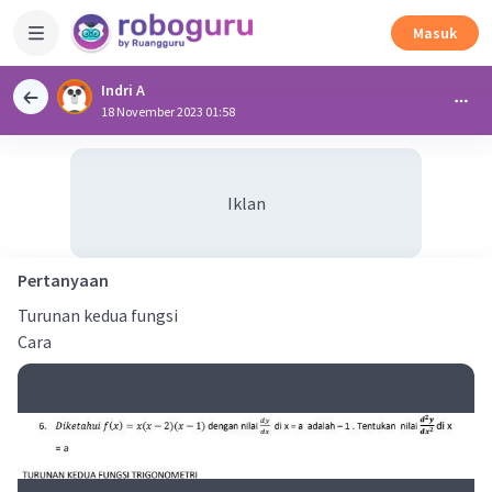
Masuk
Indri A
18 November 2023 01:58
Iklan
Pertanyaan
Turunan kedua fungsi
Cara