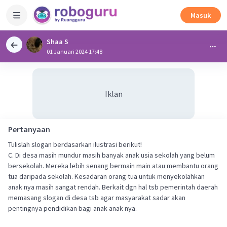
Masuk
Shaa S
01 Januari 2024 17:48
Iklan
Pertanyaan
Tulislah slogan berdasarkan ilustrasi berikut!
C. Di desa masih mundur masih banyak anak usia sekolah yang belum
bersekolah. Mereka lebih senang bermain main atau membantu orang
tua daripada sekolah. Kesadaran orang tua untuk menyekolahkan
anak nya masih sangat rendah. Berkait dgn hal tsb pemerintah daerah
memasang slogan di desa tsb agar masyarakat sadar akan
pentingnya pendidikan bagi anak anak nya.