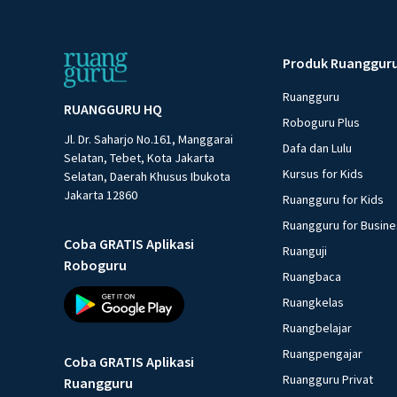
Produk Ruanggur
Ruangguru
RUANGGURU HQ
Roboguru Plus
Jl. Dr. Saharjo No.161, Manggarai
Dafa dan Lulu
Selatan, Tebet, Kota Jakarta
Kursus for Kids
Selatan, Daerah Khusus Ibukota
Jakarta 12860
Ruangguru for Kids
Ruangguru for Busin
Coba GRATIS Aplikasi
Ruanguji
Roboguru
Ruangbaca
Ruangkelas
Ruangbelajar
Ruangpengajar
Coba GRATIS Aplikasi
Ruangguru Privat
Ruangguru