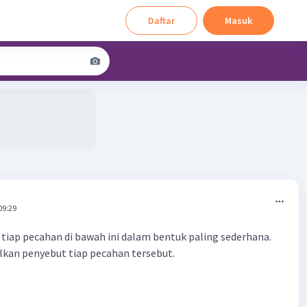
Daftar
Masuk
09:29
 tiap pecahan di bawah ini dalam bentuk paling sederhana.
kan penyebut tiap pecahan tersebut.