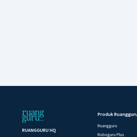
Produk Ruanggur
Ruangguru
RUANGGURU HQ
Roboguru Plus