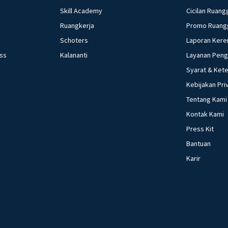
Skill Academy
Cicilan Ruang
Ruangkerja
Promo Ruang
Schoters
Laporan Kere
ess
Kalananti
Layanan Pen
Syarat & Ket
Kebijakan Pri
Tentang Kami
Kontak Kami
Press Kit
Bantuan
Karir