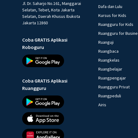
Jl. Dr. Saharjo No.161, Manggarai
Dafa dan Lulu
Selatan, Tebet, Kota Jakarta
Kursus for Kids
Selatan, Daerah Khusus Ibukota
Jakarta 12860
Ruangguru for Kids
Ruangguru for Busin
Coba GRATIS Aplikasi
Ruanguji
Roboguru
Ruangbaca
Ruangkelas
Ruangbelajar
Ruangpengajar
Coba GRATIS Aplikasi
Ruangguru Privat
Ruangguru
Ruangpeduli
Airis