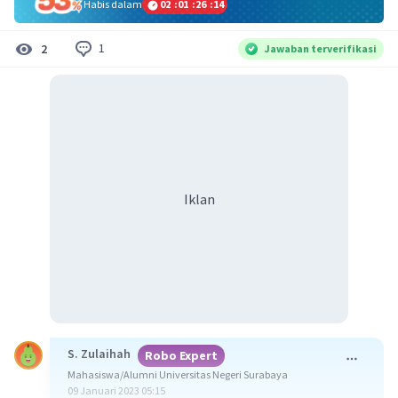
Habis dalam
02
:
01
:
26
:
14
1
2
Jawaban terverifikasi
Iklan
S. Zulaihah
Robo Expert
Mahasiswa/Alumni Universitas Negeri Surabaya
09 Januari 2023 05:15