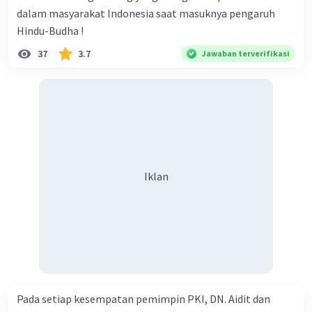
dalam masyarakat Indonesia saat masuknya pengaruh
Hindu-Budha !
37
3.7
Jawaban terverifikasi
Iklan
Iklan
Pada setiap kesempatan pemimpin PKI, DN. Aidit dan