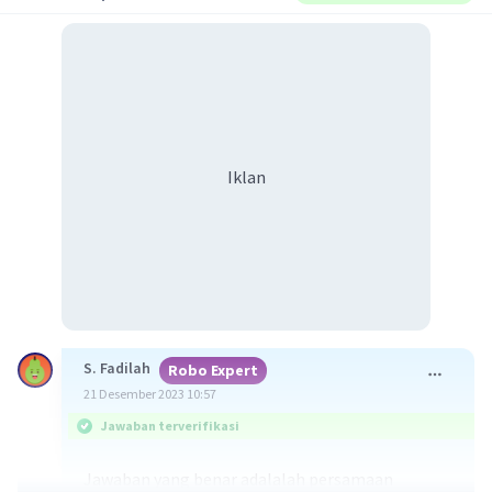
Iklan
S. Fadilah
Robo Expert
21 Desember 2023 10:57
Jawaban terverifikasi
Jawaban yang benar adalalah persamaan