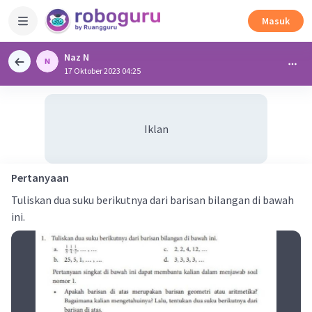
Masuk
Naz N
17 Oktober 2023 04:25
Iklan
Pertanyaan
Tuliskan dua suku berikutnya dari barisan bilangan di bawah
ini.