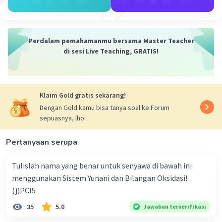
Iklan
Perdalam pemahamanmu bersama Master Teacher
di sesi Live Teaching, GRATIS!
Klaim Gold gratis sekarang!
Dengan Gold kamu bisa tanya soal ke Forum
sepuasnya, lho.
Pertanyaan serupa
Tulislah nama yang benar untuk senyawa di bawah ini
menggunakan Sistem Yunani dan Bilangan Oksidasi!
(j)PCI5
35
5.0
Jawaban terverifikasi