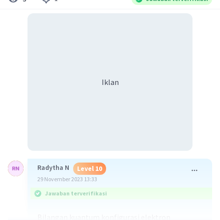
Iklan
Radytha N
Level 10
29 November 2023 13:33
Jawaban terverifikasi
Bilangan kuantum konfigurasi elektron