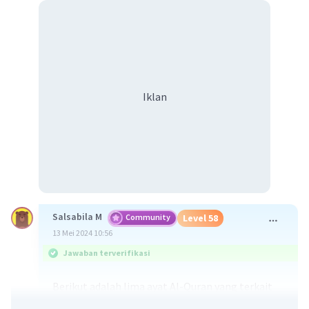
Iklan
Salsabila M
Community
Level 58
13 Mei 2024 10:56
Jawaban terverifikasi
Berikut adalah lima ayat Al-Quran yang terkait
dengan akhlak tercela: