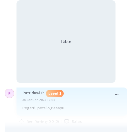
Iklan
Putriduwi P
Level 1
30 Januari 2024 12:53
Pegarri, petallo,Pesapu
·
0.0
(
0
)
Balas
Beri Rating