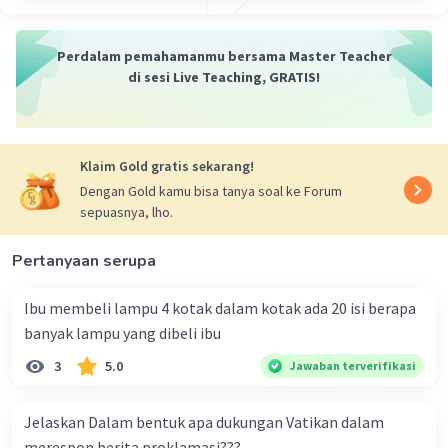
Perdalam pemahamanmu bersama Master Teacher
di sesi Live Teaching, GRATIS!
Klaim Gold gratis sekarang!
Dengan Gold kamu bisa tanya soal ke Forum
sepuasnya, lho.
Pertanyaan serupa
Ibu membeli lampu 4 kotak dalam kotak ada 20 isi berapa
banyak lampu yang dibeli ibu
3
5.0
Jawaban terverifikasi
Jelaskan Dalam bentuk apa dukungan Vatikan dalam
merespon berita proklamasi???