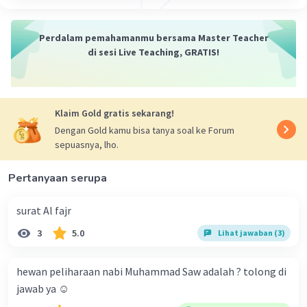
Perdalam pemahamanmu bersama Master Teacher
di sesi Live Teaching, GRATIS!
Klaim Gold gratis sekarang!
Dengan Gold kamu bisa tanya soal ke Forum
sepuasnya, lho.
Pertanyaan serupa
surat Al fajr
3
5.0
Lihat jawaban (3)
hewan peliharaan nabi Muhammad Saw adalah ? tolong di
jawab ya ☺️