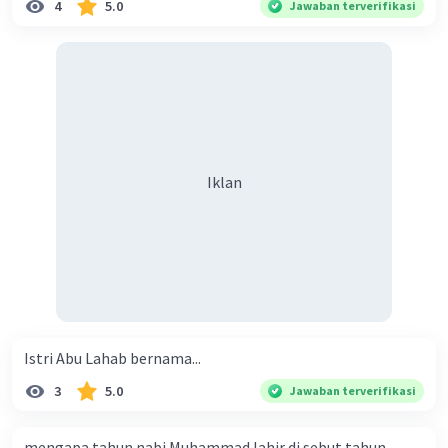
4
5.0
Jawaban terverifikasi
Iklan
Istri Abu Lahab bernama...
3
5.0
Jawaban terverifikasi
mengapa tahun nabi Muhammad lahir di sebut tahun