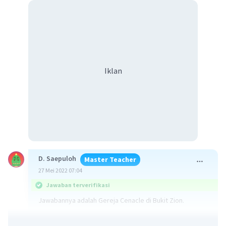
Iklan
D. Saepuloh
Master Teacher
27 Mei 2022 07:04
Jawaban terverifikasi
Jawabannya adalah Gereja Cenacle di Bukit Zion.
Simak penjelasan berikut!