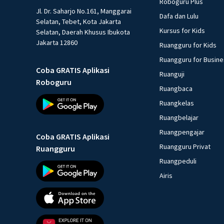
Roboguru Plus
Jl. Dr. Saharjo No.161, Manggarai
Dafa dan Lulu
Selatan, Tebet, Kota Jakarta
Kursus for Kids
Selatan, Daerah Khusus Ibukota
Jakarta 12860
Ruangguru for Kids
Ruangguru for Busin
Coba GRATIS Aplikasi
Ruanguji
Roboguru
Ruangbaca
Ruangkelas
Ruangbelajar
Ruangpengajar
Coba GRATIS Aplikasi
Ruangguru Privat
Ruangguru
Ruangpeduli
Airis