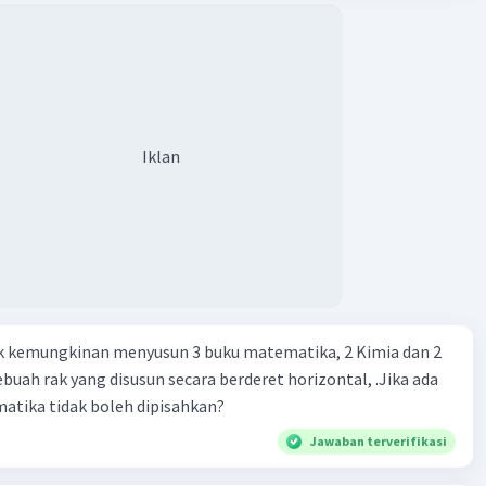
Iklan
k kemungkinan menyusun 3 buku matematika, 2 Kimia dan 2
ebuah rak yang disusun secara berderet horizontal, .Jika ada
atika tidak boleh dipisahkan?
Jawaban terverifikasi