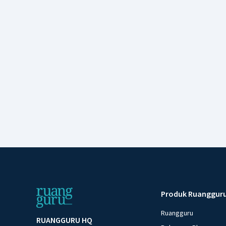
Produk Ruanggur
Ruangguru
RUANGGURU HQ