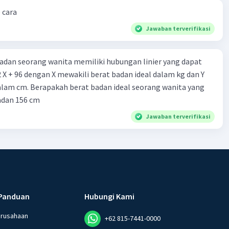
 cara
Jawaban terverifikasi
badan seorang wanita memiliki hubungan linier yang dapat
2 X + 96 dengan X mewakili berat badan ideal dalam kg dan Y
alam cm. Berapakah berat badan ideal seorang wanita yang
adan 156 cm
Jawaban terverifikasi
Panduan
Hubungi Kami
erusahaan
+62 815-7441-0000