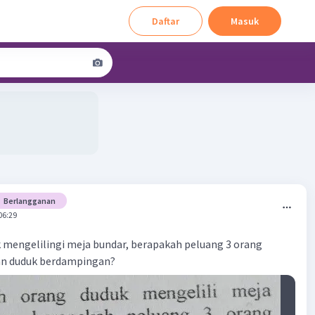
Daftar
Masuk
Berlangganan
06:29
 mengelilingi meja bundar, berapakah peluang 3 orang
kan duduk berdampingan?