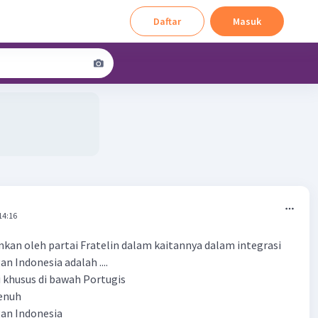
Daftar
Masuk
14:16
inkan oleh partai Fratelin dalam kaitannya dalam integrasi
n Indonesia adalah ....
 khusus di bawah Portugis
enuh
gan Indonesia