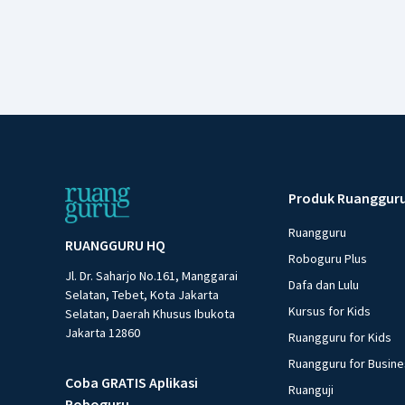
Produk Ruanggur
Ruangguru
RUANGGURU HQ
Roboguru Plus
Jl. Dr. Saharjo No.161, Manggarai
Dafa dan Lulu
Selatan, Tebet, Kota Jakarta
Kursus for Kids
Selatan, Daerah Khusus Ibukota
Jakarta 12860
Ruangguru for Kids
Ruangguru for Busin
Coba GRATIS Aplikasi
Ruanguji
Roboguru