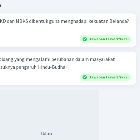
a
KD dan MBKS dibentuk guna menghadapi kekuatan Belanda?
Jawaban terverifikasi
 bidang yang mengalami perubahan dalam masyarakat
asuknya pengaruh Hindu-Budha !
Jawaban terverifikasi
Iklan