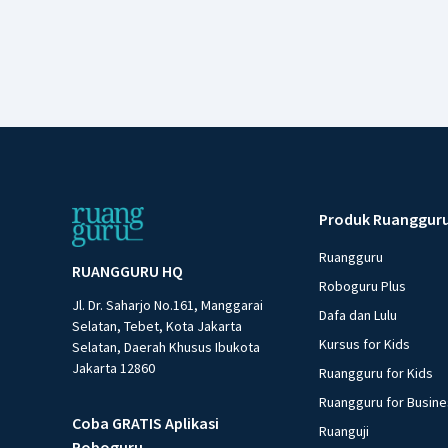
Produk Ruanggur
Ruangguru
RUANGGURU HQ
Roboguru Plus
Jl. Dr. Saharjo No.161, Manggarai
Dafa dan Lulu
Selatan, Tebet, Kota Jakarta
Kursus for Kids
Selatan, Daerah Khusus Ibukota
Jakarta 12860
Ruangguru for Kids
Ruangguru for Busin
Coba GRATIS Aplikasi
Ruanguji
Roboguru