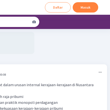
Daftar
Masuk
00:08
at dalam urusan internal kerajaan-kerajaan di Nusantara
h raja pribumi
kan praktik monopoli perdagangan
 kekuasaan kerajaan-kerajaan pribumi