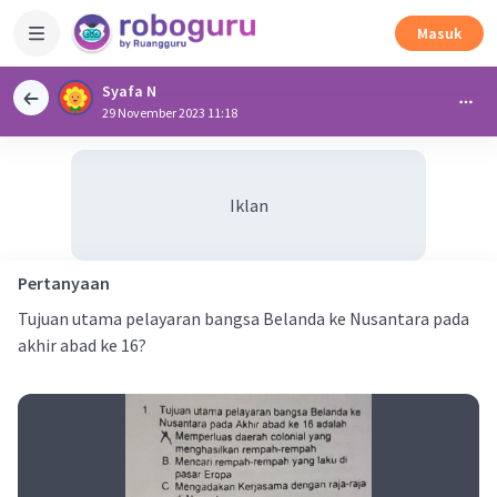
Masuk
Syafa N
29 November 2023 11:18
Iklan
Pertanyaan
Tujuan utama pelayaran bangsa Belanda ke Nusantara pada
akhir abad ke 16?