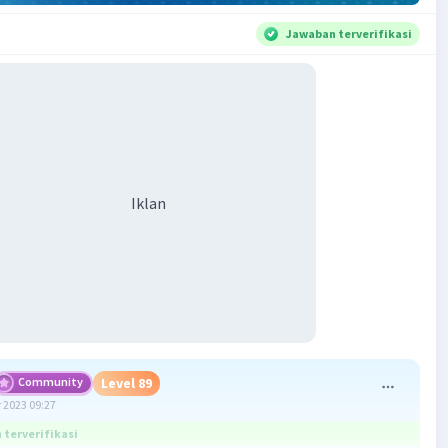
Jawaban terverifikasi
Iklan
Community
Level 89
 2023 09:27
terverifikasi