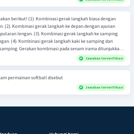
inasi gerak langkah biasa dengan
n ayunan
 Kombinasi gerak langkah ke samping
i ke samping dan
a senam irama ditunjukkan
Jawaban terverifikasi
am permainan softball disebut
Jawaban terverifikasi
Panduan
Hubungi Kami