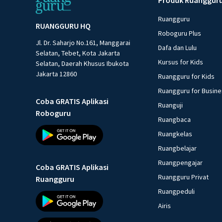
Ruangguru
RUANGGURU HQ
Roboguru Plus
Jl. Dr. Saharjo No.161, Manggarai
Dafa dan Lulu
Selatan, Tebet, Kota Jakarta
Kursus for Kids
Selatan, Daerah Khusus Ibukota
Jakarta 12860
Ruangguru for Kids
Ruangguru for Busin
Coba GRATIS Aplikasi
Ruanguji
Roboguru
Ruangbaca
Ruangkelas
Ruangbelajar
Ruangpengajar
Coba GRATIS Aplikasi
Ruangguru Privat
Ruangguru
Ruangpeduli
Airis