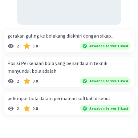
gerakan guling ke belakang diakhiri dengan sikap....
2
5.0
Jawaban terverifikasi
Posisi Perkenaan bola yang benar dalam teknik
menyundul bola adalah​
2
0.0
Jawaban terverifikasi
pelempar bola dalam permainan softball disebut
2
0.0
Jawaban terverifikasi