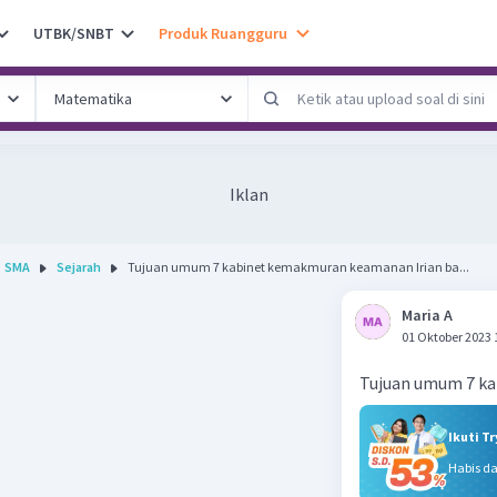
UTBK/SNBT
Produk Ruangguru
Iklan
SMA
Sejarah
Tujuan umum 7 kabinet kemakmuran keamanan Irian ba...
Maria A
01 Oktober 2023 
Tujuan umum 7 ka
Ikuti T
Habis d