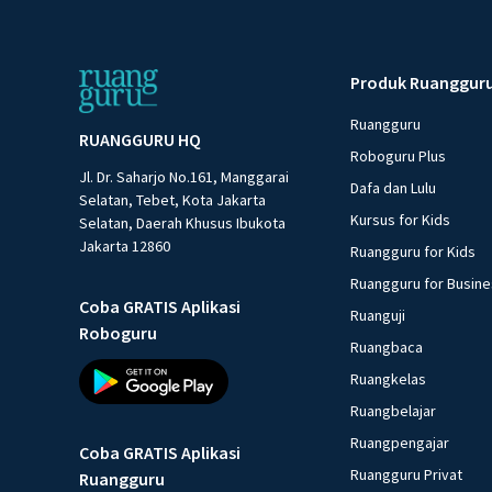
Produk Ruanggur
Ruangguru
RUANGGURU HQ
Roboguru Plus
Jl. Dr. Saharjo No.161, Manggarai
Dafa dan Lulu
Selatan, Tebet, Kota Jakarta
Kursus for Kids
Selatan, Daerah Khusus Ibukota
Jakarta 12860
Ruangguru for Kids
Ruangguru for Busin
Coba GRATIS Aplikasi
Ruanguji
Roboguru
Ruangbaca
Ruangkelas
Ruangbelajar
Ruangpengajar
Coba GRATIS Aplikasi
Ruangguru Privat
Ruangguru