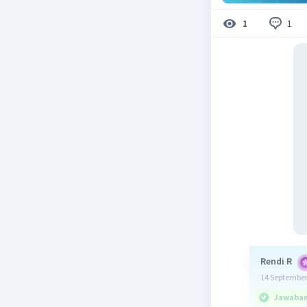
1
1
Rendi R
14 September
Jawaban 