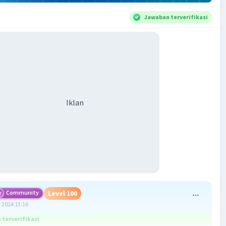
Jawaban terverifikasi
Iklan
Community
Level 100
 2024 13:16
terverifikasi