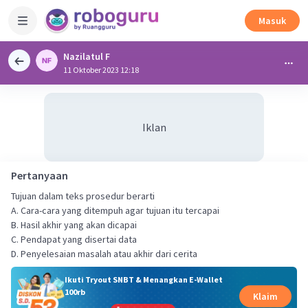
Masuk
Nazilatul F
11 Oktober 2023 12:18
Iklan
Pertanyaan
Tujuan dalam teks prosedur berarti
A. Cara-cara yang ditempuh agar tujuan itu tercapai
B. Hasil akhir yang akan dicapai
C. Pendapat yang disertai data
D. Penyelesaian masalah atau akhir dari cerita
Ikuti Tryout SNBT & Menangkan E-Wallet
100rb
Klaim