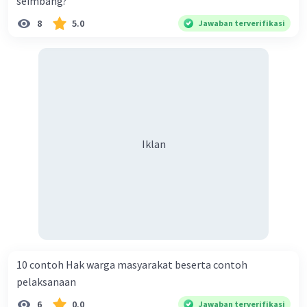
seimbang?
8
5.0
Jawaban terverifikasi
Iklan
10 contoh Hak warga masyarakat beserta contoh
pelaksanaan
6
0.0
Jawaban terverifikasi