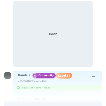
Iklan
Nanda R
Community
Level 89
29 Desember 2023 11:05
Jawaban terverifikasi
Berikut Tugas MPR: