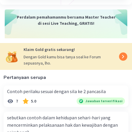
Perdalam pemahamanmu bersama Master Teacher
di sesi Live Teaching, GRATIS!
Klaim Gold gratis sekarang!
Dengan Gold kamu bisa tanya soal ke Forum
sepuasnya, lho.
Pertanyaan serupa
Contoh perilaku sesuai dengan sila ke 2 pancasila
7
5.0
Jawaban terverifikasi
sebutkan contoh dalam kehidupan sehari-hari yang
mencerminkan pelaksanaan hak dan kewajiban dengan