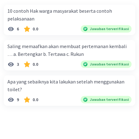
10 contoh Hak warga masyarakat beserta contoh
pelaksanaan
6
0.0
Jawaban terverifikasi
Saling memaafkan akan membuat pertemanan kembali
… a. Bertengkar b. Tertawa c. Rukun
3
0.0
Jawaban terverifikasi
Apa yang sebaiknya kita lakukan setelah menggunakan
toilet?
9
0.0
Jawaban terverifikasi