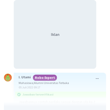
Iklan
I. Utami
Robo Expert
Mahasiswa/Alumni Universitas Terbuka
05 Juli 2022 09:17
Jawaban terverifikasi
Jawabannya contoh perilaku sesuai dengan sila ke-2
Pancasila yaitu :