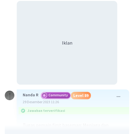
Iklan
Nanda R
Community
Level 89
29 Desember 2023 11:26
Jawaban terverifikasi
Tugas pemain first baseman: Menjaga dan
menangkap bola yang dipukul atau dilempar ke