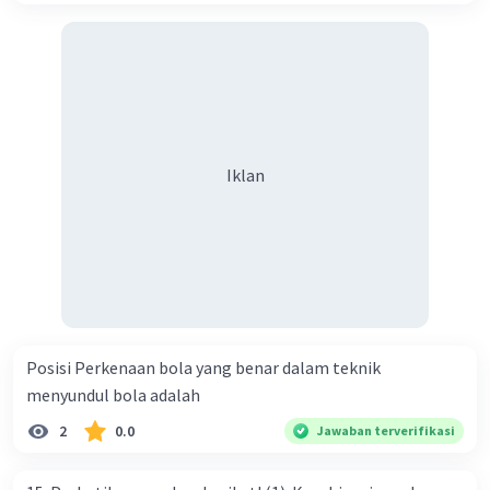
Iklan
Posisi Perkenaan bola yang benar dalam teknik
menyundul bola adalah​
2
0.0
Jawaban terverifikasi