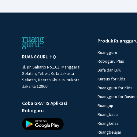
Produk Ruanggur
Ruangguru
RUANGGURU HQ
Roboguru Plus
Jl. Dr. Saharjo No.161, Manggarai
Dafa dan Lulu
Selatan, Tebet, Kota Jakarta
Kursus for Kids
Selatan, Daerah Khusus Ibukota
Jakarta 12860
Ruangguru for Kids
Ruangguru for Busin
Coba GRATIS Aplikasi
Ruanguji
Roboguru
Ruangbaca
Ruangkelas
Ruangbelajar