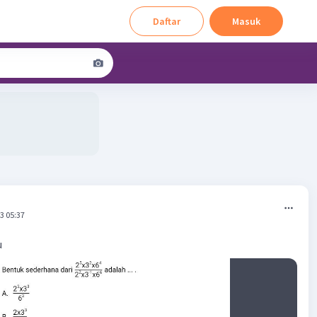
Daftar
Masuk
3 05:37
u