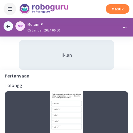
Masuk
Melani P
05 Januari 2024 06:00
Iklan
Pertanyaan
Tolongg