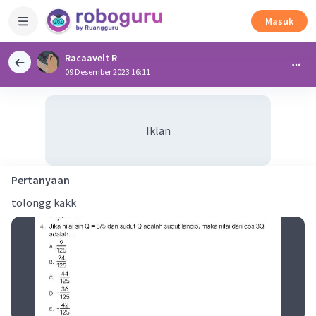
Masuk
Racaavelt R
09 Desember 2023 16:11
Iklan
Pertanyaan
tolongg kakk