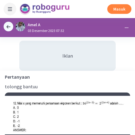
Masuk
Amel A
03 Desember 2023 07:32
Iklan
Pertanyaan
tolongg bantuu