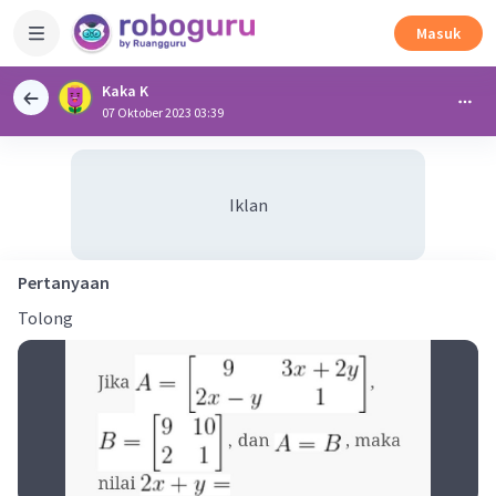
Masuk
Kaka K
07 Oktober 2023 03:39
Iklan
Pertanyaan
Tolong