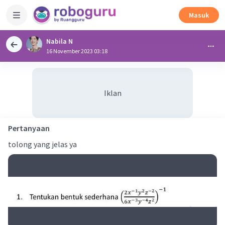
Masuk
Nabila N
16 November 2023 03:18
Iklan
Pertanyaan
tolong yang jelas ya