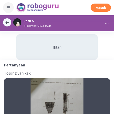
Masuk
Ratu A
13 Oktober 2023 15:34
Iklan
Pertanyaan
Tolong yah kak