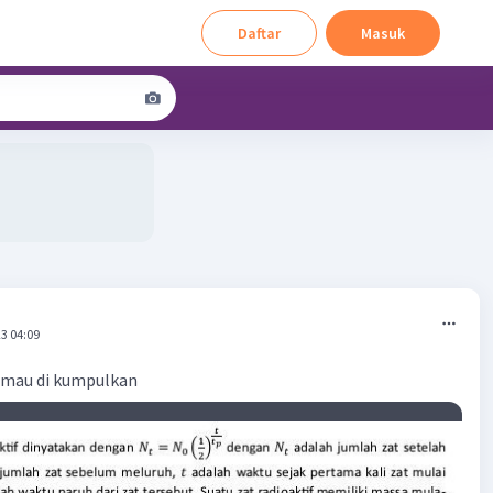
Daftar
Masuk
3 04:09
 mau di kumpulkan