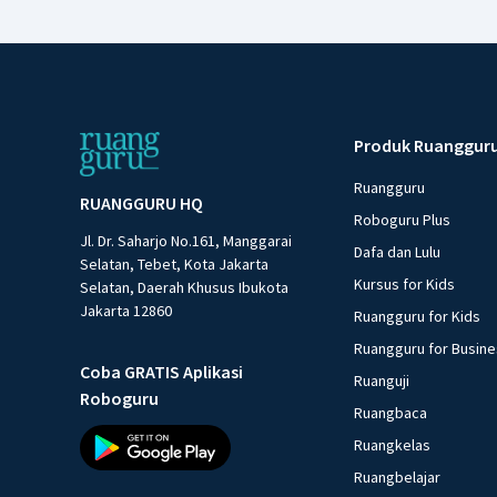
Produk Ruanggur
Ruangguru
RUANGGURU HQ
Roboguru Plus
Jl. Dr. Saharjo No.161, Manggarai
Dafa dan Lulu
Selatan, Tebet, Kota Jakarta
Kursus for Kids
Selatan, Daerah Khusus Ibukota
Jakarta 12860
Ruangguru for Kids
Ruangguru for Busin
Coba GRATIS Aplikasi
Ruanguji
Roboguru
Ruangbaca
Ruangkelas
Ruangbelajar