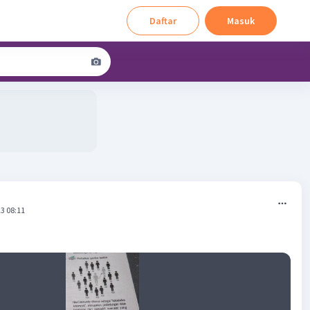
Daftar
Masuk
3 08:11