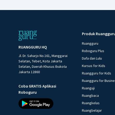
Produk Ruanggur
Ruangguru
RUANGGURU HQ
Roboguru Plus
Jl. Dr. Saharjo No.161, Manggarai
Dafa dan Lulu
Selatan, Tebet, Kota Jakarta
Kursus for Kids
Selatan, Daerah Khusus Ibukota
Jakarta 12860
Ruangguru for Kids
Ruangguru for Busin
Coba GRATIS Aplikasi
Ruanguji
Roboguru
Ruangbaca
Ruangkelas
Ruangbelajar