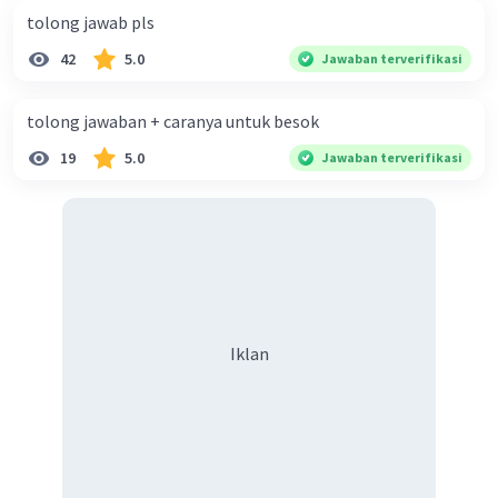
tolong jawab pls
42
5.0
Jawaban terverifikasi
tolong jawaban + caranya untuk besok
19
5.0
Jawaban terverifikasi
Iklan