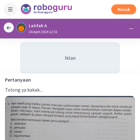
Masuk
Latifah A
24 April 2024 12:51
Iklan
Pertanyaan
Tolong ya kakak...