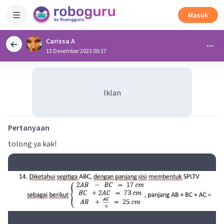
Masuk
Carissa A
13 Desember 2023 00:17
Iklan
Pertanyaan
tolong ya kak!