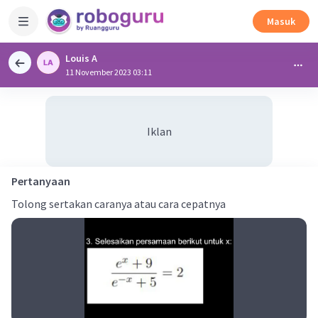
Masuk
Louis A
11 November 2023 03:11
Iklan
Pertanyaan
Tolong sertakan caranya atau cara cepatnya