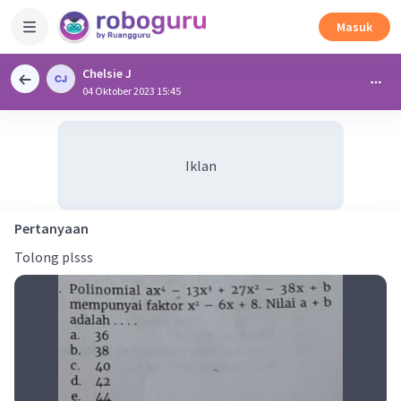
Masuk
Chelsie J
04 Oktober 2023 15:45
Iklan
Pertanyaan
Tolong plsss