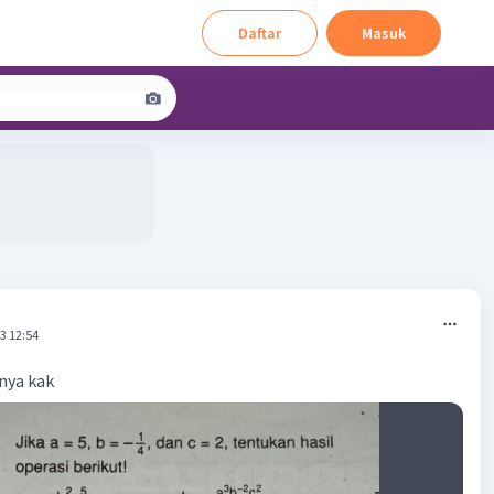
Daftar
Masuk
3 12:54
nya kak