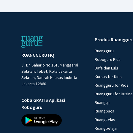
Produk Ruanggur
Ruangguru
RUANGGURU HQ
Roboguru Plus
Jl. Dr. Saharjo No.161, Manggarai
Dafa dan Lulu
Selatan, Tebet, Kota Jakarta
Kursus for Kids
Selatan, Daerah Khusus Ibukota
Jakarta 12860
Ruangguru for Kids
Ruangguru for Busin
Coba GRATIS Aplikasi
Ruanguji
Roboguru
Ruangbaca
Ruangkelas
Ruangbelajar