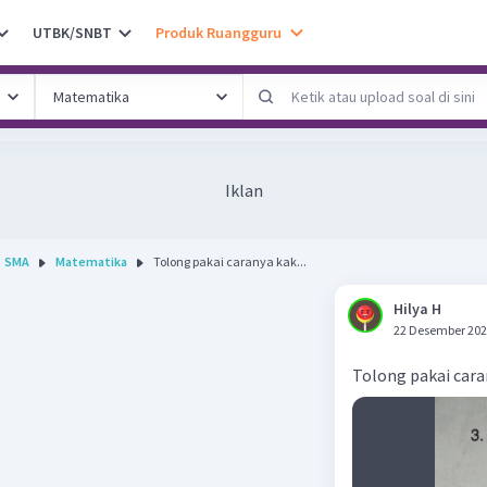
UTBK/SNBT
Produk Ruangguru
Iklan
SMA
Matematika
Tolong pakai caranya kak...
Hilya H
22 Desember 202
Tolong pakai cara