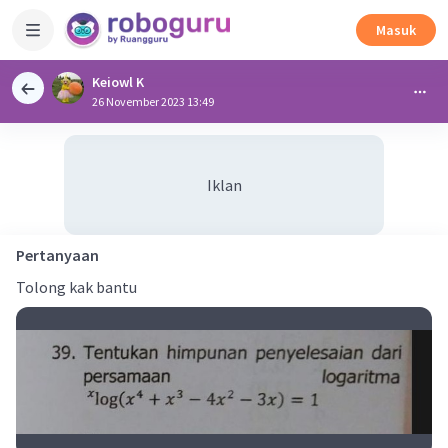
Masuk
Keiowl K
26 November 2023 13:49
Iklan
Pertanyaan
Tolong kak bantu