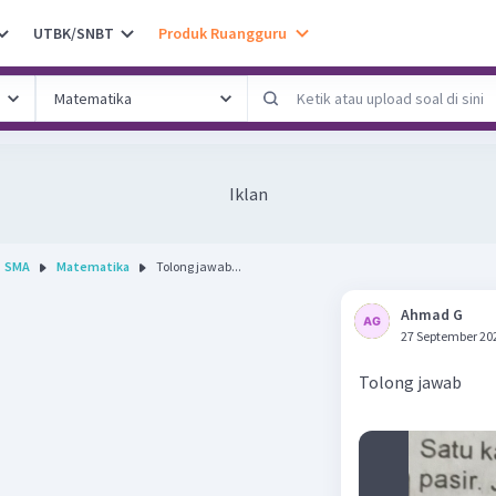
UTBK/SNBT
Produk Ruangguru
Iklan
SMA
Matematika
Tolong jawab...
Ahmad G
27 September 20
Tolong jawab