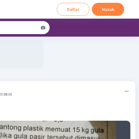
Daftar
Masuk
23 08:30