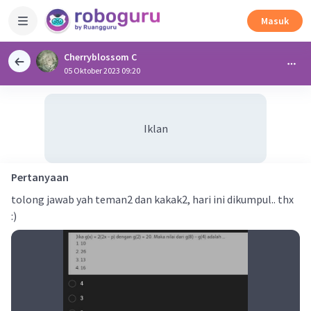
Masuk
Cherryblossom C
05 Oktober 2023 09:20
Iklan
Pertanyaan
tolong jawab yah teman2 dan kakak2, hari ini dikumpul.. thx
:)