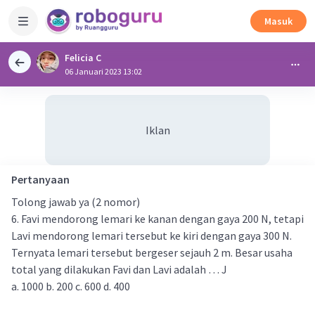
Masuk
Felicia C
06 Januari 2023 13:02
Iklan
Pertanyaan
Tolong jawab ya (2 nomor)
6. Favi mendorong lemari ke kanan dengan gaya 200 N, tetapi
Lavi mendorong lemari tersebut ke kiri dengan gaya 300 N.
Ternyata lemari tersebut bergeser sejauh 2 m. Besar usaha
total yang dilakukan Favi dan Lavi adalah … J
a. 1000 b. 200 c. 600 d. 400