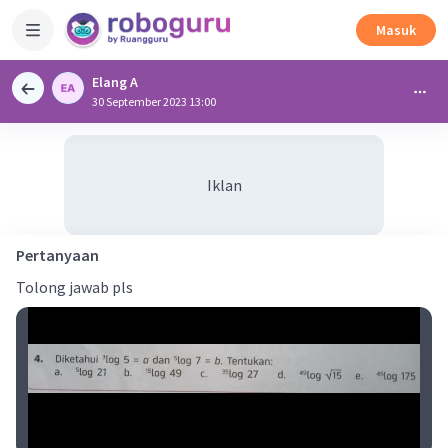
Masuk
Elang A
30 September 2023 13:00
Iklan
Pertanyaan
Tolong jawab pls