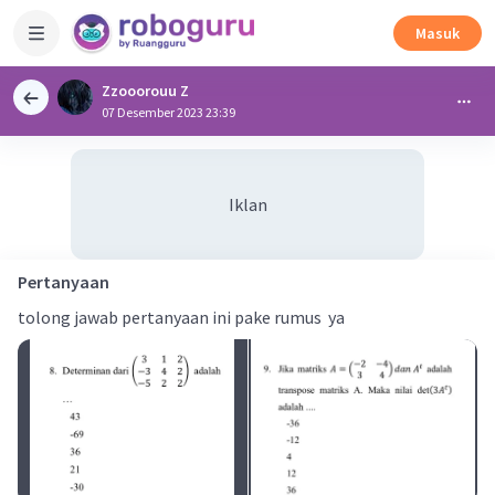
Masuk
Zzooorouu Z
07 Desember 2023 23:39
Iklan
Pertanyaan
tolong jawab pertanyaan ini pake rumus ya