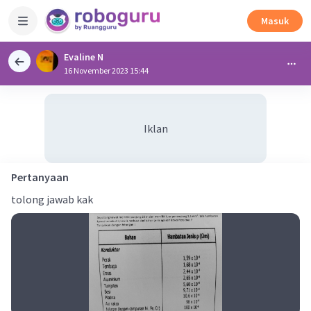
Masuk
Evaline N
16 November 2023 15:44
Iklan
Pertanyaan
tolong jawab kak