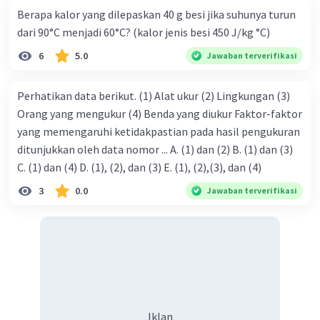
Berapa kalor yang dilepaskan 40 g besi jika suhunya turun
dari 90°C menjadi 60°C? (kalor jenis besi 450 J/kg °C)
6
5.0
Jawaban terverifikasi
Perhatikan data berikut. (1) Alat ukur (2) Lingkungan (3)
Orang yang mengukur (4) Benda yang diukur Faktor-faktor
yang memengaruhi ketidakpastian pada hasil pengukuran
ditunjukkan oleh data nomor ... A. (1) dan (2) B. (1) dan (3)
C. (1) dan (4) D. (1), (2), dan (3) E. (1), (2),(3), dan (4)
3
0.0
Jawaban terverifikasi
Iklan