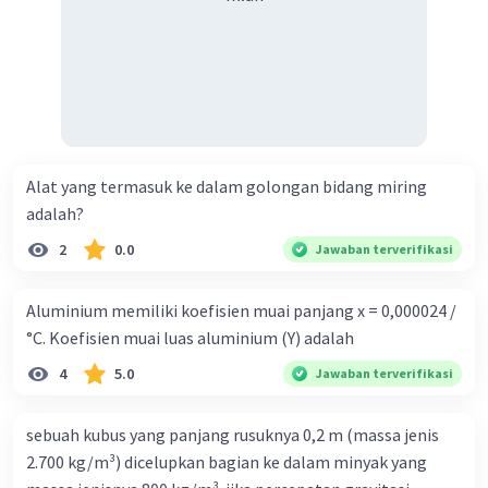
Alat yang termasuk ke dalam golongan bidang miring
adalah?
2
0.0
Jawaban terverifikasi
Aluminium memiliki koefisien muai panjang x = 0,000024 /
°C. Koefisien muai luas aluminium (Y) adalah
4
5.0
Jawaban terverifikasi
sebuah kubus yang panjang rusuknya 0,2 m (massa jenis
2.700 kg/m³) dicelupkan bagian ke dalam minyak yang