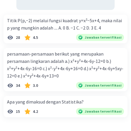
Titik P(p,−2) melalui fungsi kuadrat y=x²−5x+4, maka nilai
p yang mungkin adalah .... A. 0 B. −1 C. −2 D. 3 E. 4
28
4.5
Jawaban terverifikasi
persamaan-persamaan berikut yang merupakan
persamaan lingkaran adalah a.) x²+y²+4x-6y-12=0 b.)
x²+y²+4x-6y-16=0 c.) x²-y²+4x-6y+16=0 d.) x²+y²+4x-6y+5xy-
12=0 e.) x²+y²+4x-6y+13=0
34
3.0
Jawaban terverifikasi
Apa yang dimaksud dengan Statistika?
15
4.2
Jawaban terverifikasi