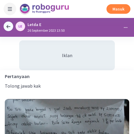
Masuk
Letda E
26 September 2023 13:50
Iklan
Pertanyaan
Tolong jawab kak