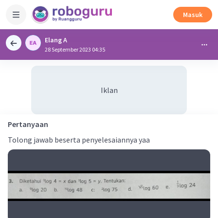
Masuk
Elang A
28 September 2023 04:35
Iklan
Pertanyaan
Tolong jawab beserta penyelesaiannya yaa