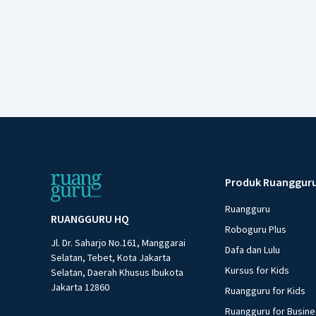
Produk Ruanggur
Ruangguru
RUANGGURU HQ
Roboguru Plus
Jl. Dr. Saharjo No.161, Manggarai
Dafa dan Lulu
Selatan, Tebet, Kota Jakarta
Kursus for Kids
Selatan, Daerah Khusus Ibukota
Jakarta 12860
Ruangguru for Kids
Ruangguru for Busin