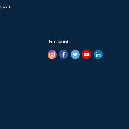
entuan
vasi
Ikuti Kami