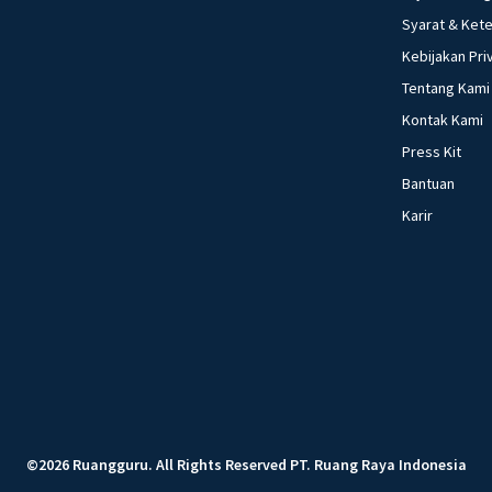
Syarat & Ket
Kebijakan Pri
Tentang Kami
Kontak Kami
Press Kit
Bantuan
Karir
©
2026
Ruangguru
.
All Rights Reserved
PT. Ruang Raya Indonesia