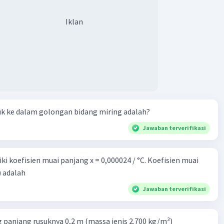
Iklan
uk ke dalam golongan bidang miring adalah?
Jawaban terverifikasi
i koefisien muai panjang x = 0,000024 / °C. Koefisien muai
) adalah
Jawaban terverifikasi
 panjang rusuknya 0,2 m (massa jenis 2.700 kg/m³)