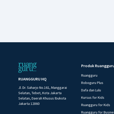
Produk Ruanggur
Ruangguru
RUANGGURU HQ
Roboguru Plus
Jl. Dr. Saharjo No.161, Manggarai
Dafa dan Lulu
Selatan, Tebet, Kota Jakarta
Kursus for Kids
Selatan, Daerah Khusus Ibukota
Jakarta 12860
Ruangguru for Kids
Ruangguru for Busin