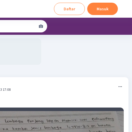
Daftar
Masuk
3 17:08