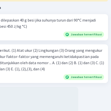
a
dilepaskan 40 g besi jika suhunya turun dari 90°C menjadi
besi 450 J/kg °C)
Jawaban terverifikasi
erikut. (1) Alat ukur (2) Lingkungan (3) Orang yang mengukur
ukur Faktor-faktor yang memengaruhi ketidakpastian pada
eh data nomor ... A. (1) dan (2) B. (1) dan (3) C. (1)
dan (4) D. (1), (2), dan (3) E. (1), (2),(3), dan (4)
Jawaban terverifikasi